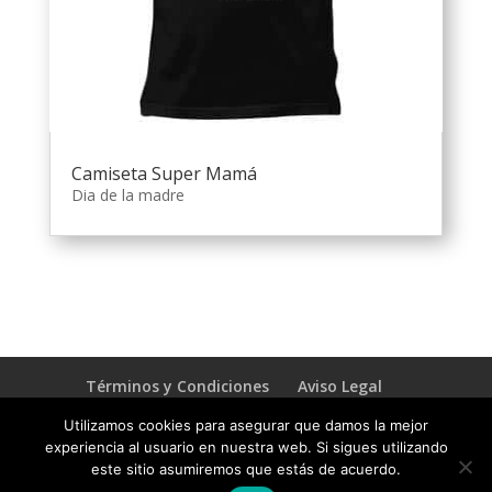
Camiseta Super Mamá
Dia de la madre
Términos y Condiciones
Aviso Legal
Política de privacidad
Utilizamos cookies para asegurar que damos la mejor
experiencia al usuario en nuestra web. Si sigues utilizando
este sitio asumiremos que estás de acuerdo.